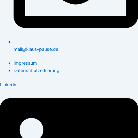
mail@klaus-pause.de
Impressum
Datenschutzerklärung
Linkedin