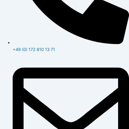
+49 (0) 172 810 13 71